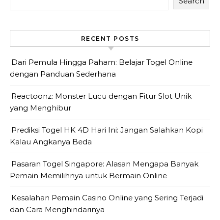
Search
RECENT POSTS
Dari Pemula Hingga Paham: Belajar Togel Online
dengan Panduan Sederhana
Reactoonz: Monster Lucu dengan Fitur Slot Unik
yang Menghibur
Prediksi Togel HK 4D Hari Ini: Jangan Salahkan Kopi
Kalau Angkanya Beda
Pasaran Togel Singapore: Alasan Mengapa Banyak
Pemain Memilihnya untuk Bermain Online
Kesalahan Pemain Casino Online yang Sering Terjadi
dan Cara Menghindarinya