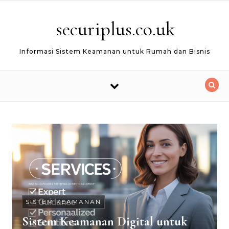
Skip to content
securiplus.co.uk
Informasi Sistem Keamanan untuk Rumah dan Bisnis
SISTEM KEAMANAN
Sistem Keamanan Digital untuk