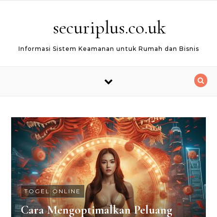
Skip to content
securiplus.co.uk
Informasi Sistem Keamanan untuk Rumah dan Bisnis
TOGEL ONLINE
Cara Mengoptimalkan Peluang