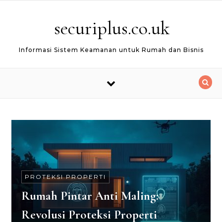
Skip to content
securiplus.co.uk
Informasi Sistem Keamanan untuk Rumah dan Bisnis
PROTEKSI PROPERTI
Rumah Pintar Anti Maling:
Revolusi Proteksi Properti