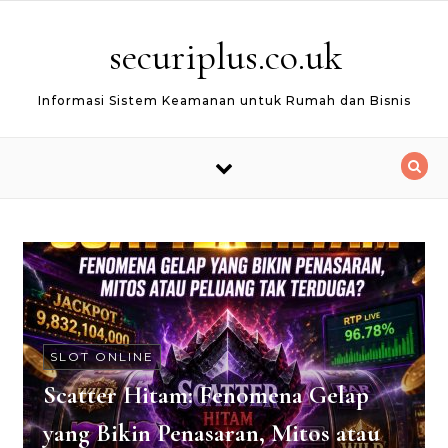
Skip to content
securiplus.co.uk
Informasi Sistem Keamanan untuk Rumah dan Bisnis
SLOT ONLINE
Scatter Hitam: Fenomena Gelap
yang Bikin Penasaran, Mitos atau