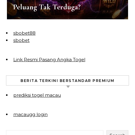
Peluang Tak Terduga?
sbobet88
sbobet
Link Resmi Pasang Angka Togel
BERITA TERKINI BERSTANDAR PREMIUM
prediksi togel macau
macaugg login