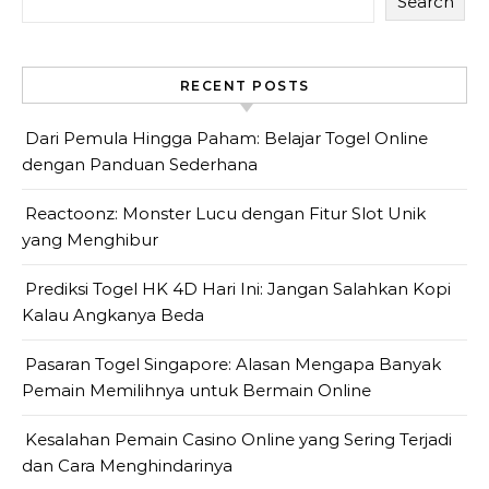
Search
RECENT POSTS
Dari Pemula Hingga Paham: Belajar Togel Online
dengan Panduan Sederhana
Reactoonz: Monster Lucu dengan Fitur Slot Unik
yang Menghibur
Prediksi Togel HK 4D Hari Ini: Jangan Salahkan Kopi
Kalau Angkanya Beda
Pasaran Togel Singapore: Alasan Mengapa Banyak
Pemain Memilihnya untuk Bermain Online
Kesalahan Pemain Casino Online yang Sering Terjadi
dan Cara Menghindarinya