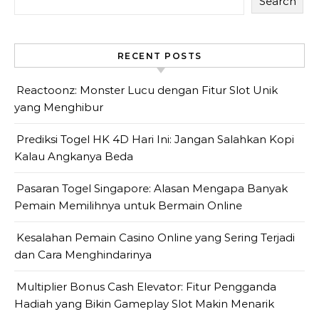
Search
RECENT POSTS
Reactoonz: Monster Lucu dengan Fitur Slot Unik
yang Menghibur
Prediksi Togel HK 4D Hari Ini: Jangan Salahkan Kopi
Kalau Angkanya Beda
Pasaran Togel Singapore: Alasan Mengapa Banyak
Pemain Memilihnya untuk Bermain Online
Kesalahan Pemain Casino Online yang Sering Terjadi
dan Cara Menghindarinya
Multiplier Bonus Cash Elevator: Fitur Pengganda
Hadiah yang Bikin Gameplay Slot Makin Menarik