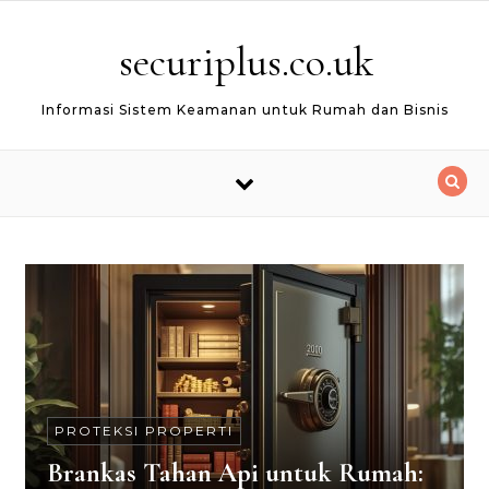
Skip to content
securiplus.co.uk
Informasi Sistem Keamanan untuk Rumah dan Bisnis
PROTEKSI PROPERTI
Brankas Tahan Api untuk Rumah: