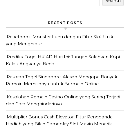
Search
RECENT POSTS
Reactoonz: Monster Lucu dengan Fitur Slot Unik
yang Menghibur
Prediksi Togel HK 4D Hari Ini: Jangan Salahkan Kopi
Kalau Angkanya Beda
Pasaran Togel Singapore: Alasan Mengapa Banyak
Pemain Memilihnya untuk Bermain Online
Kesalahan Pemain Casino Online yang Sering Terjadi
dan Cara Menghindarinya
Multiplier Bonus Cash Elevator: Fitur Pengganda
Hadiah yang Bikin Gameplay Slot Makin Menarik