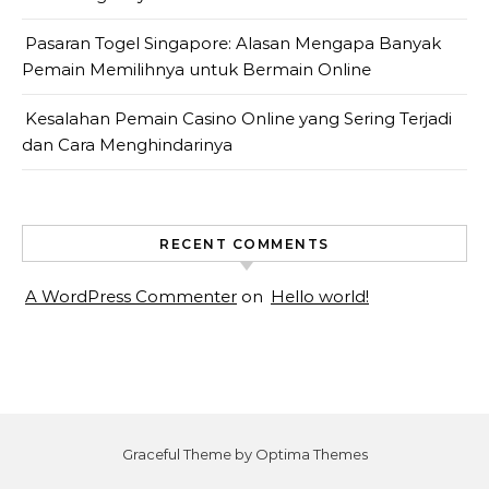
Pasaran Togel Singapore: Alasan Mengapa Banyak
Pemain Memilihnya untuk Bermain Online
Kesalahan Pemain Casino Online yang Sering Terjadi
dan Cara Menghindarinya
RECENT COMMENTS
A WordPress Commenter
on
Hello world!
Graceful Theme by
Optima Themes