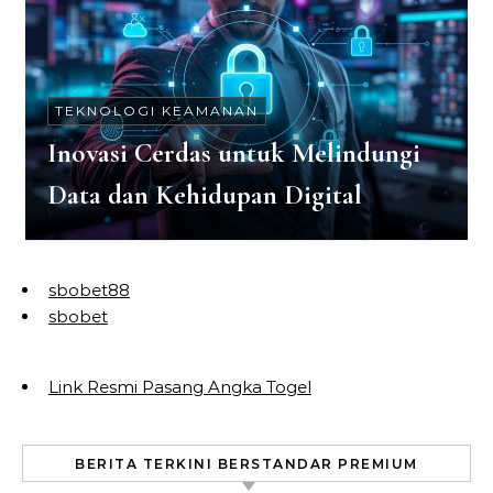
TEKNOLOGI KEAMANAN
Inovasi Cerdas untuk Melindungi
Data dan Kehidupan Digital
sbobet88
sbobet
Link Resmi Pasang Angka Togel
BERITA TERKINI BERSTANDAR PREMIUM