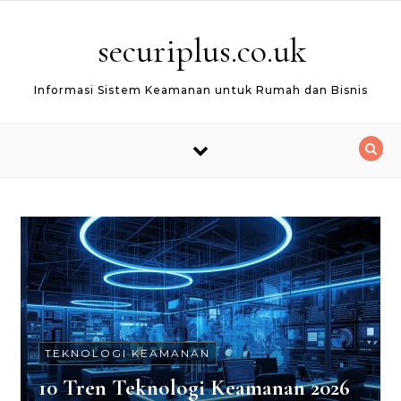
Skip to content
securiplus.co.uk
Informasi Sistem Keamanan untuk Rumah dan Bisnis
TEKNOLOGI KEAMANAN
10 Tren Teknologi Keamanan 2026