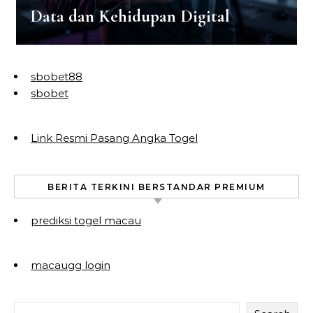
Data dan Kehidupan Digital
sbobet88
sbobet
Link Resmi Pasang Angka Togel
BERITA TERKINI BERSTANDAR PREMIUM
prediksi togel macau
macaugg login