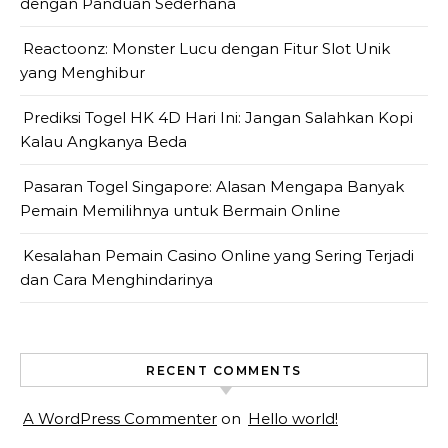
dengan Panduan Sederhana
Reactoonz: Monster Lucu dengan Fitur Slot Unik
yang Menghibur
Prediksi Togel HK 4D Hari Ini: Jangan Salahkan Kopi
Kalau Angkanya Beda
Pasaran Togel Singapore: Alasan Mengapa Banyak
Pemain Memilihnya untuk Bermain Online
Kesalahan Pemain Casino Online yang Sering Terjadi
dan Cara Menghindarinya
RECENT COMMENTS
A WordPress Commenter
on
Hello world!