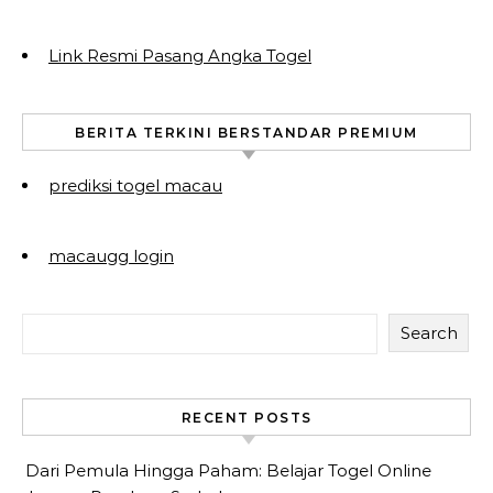
Link Resmi Pasang Angka Togel
BERITA TERKINI BERSTANDAR PREMIUM
prediksi togel macau
macaugg login
Search
RECENT POSTS
Dari Pemula Hingga Paham: Belajar Togel Online