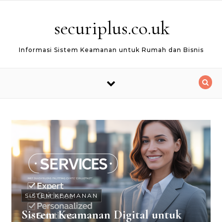
Skip to content
securiplus.co.uk
Informasi Sistem Keamanan untuk Rumah dan Bisnis
SISTEM KEAMANAN
Sistem Keamanan Digital untuk