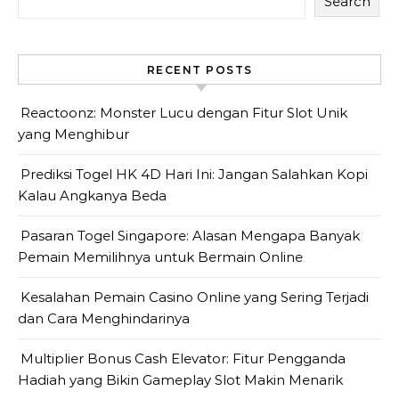
Search
RECENT POSTS
Reactoonz: Monster Lucu dengan Fitur Slot Unik
yang Menghibur
Prediksi Togel HK 4D Hari Ini: Jangan Salahkan Kopi
Kalau Angkanya Beda
Pasaran Togel Singapore: Alasan Mengapa Banyak
Pemain Memilihnya untuk Bermain Online
Kesalahan Pemain Casino Online yang Sering Terjadi
dan Cara Menghindarinya
Multiplier Bonus Cash Elevator: Fitur Pengganda
Hadiah yang Bikin Gameplay Slot Makin Menarik