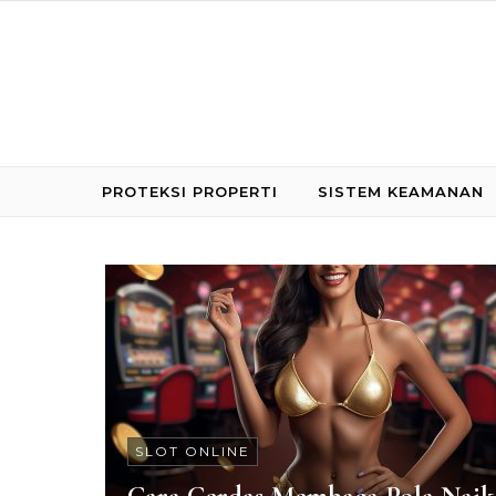
Skip to content
PROTEKSI PROPERTI
SISTEM KEAMANAN
SLOT ONLINE