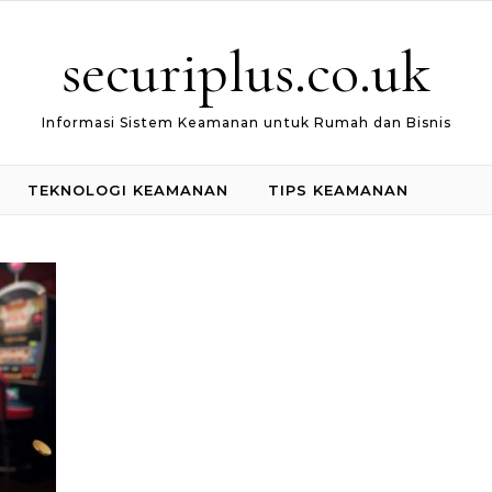
securiplus.co.uk
Informasi Sistem Keamanan untuk Rumah dan Bisnis
TEKNOLOGI KEAMANAN
TIPS KEAMANAN