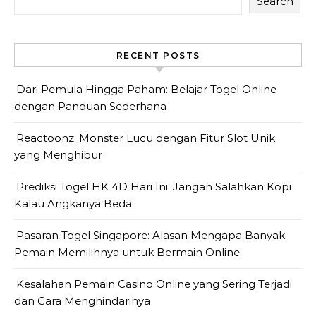
Search
RECENT POSTS
Dari Pemula Hingga Paham: Belajar Togel Online
dengan Panduan Sederhana
Reactoonz: Monster Lucu dengan Fitur Slot Unik
yang Menghibur
Prediksi Togel HK 4D Hari Ini: Jangan Salahkan Kopi
Kalau Angkanya Beda
Pasaran Togel Singapore: Alasan Mengapa Banyak
Pemain Memilihnya untuk Bermain Online
Kesalahan Pemain Casino Online yang Sering Terjadi
dan Cara Menghindarinya