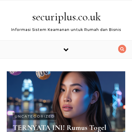
Skip to content
securiplus.co.uk
Informasi Sistem Keamanan untuk Rumah dan Bisnis
UNCATEGORIZED
TERNYATA INI! Rumus Togel