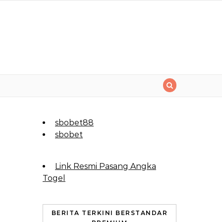
sbobet88
sbobet
Link Resmi Pasang Angka
Togel
BERITA TERKINI BERSTANDAR