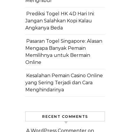
Menghibur
Prediksi Togel HK 4D Hari Ini:
Jangan Salahkan Kopi Kalau
Angkanya Beda
Pasaran Togel Singapore: Alasan
Mengapa Banyak Pemain
Memilihnya untuk Bermain
Online
Kesalahan Pemain Casino Online
yang Sering Terjadi dan Cara
Menghindarinya
RECENT COMMENTS
A WordPress Commenter
on