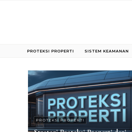
Skip to content
PROTEKSI PROPERTI
SISTEM KEAMANAN
PROTEKSI PROPERTI