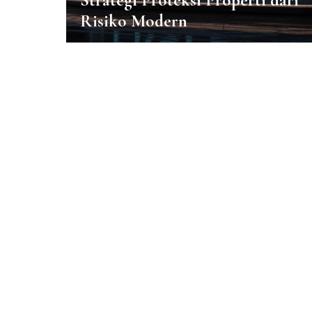
Strategi Proteksi Properti dari
Risiko Modern