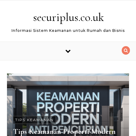
Skip to content
securiplus.co.uk
Informasi Sistem Keamanan untuk Rumah dan Bisnis
TIPS KEAMANAN
Tips Keamanan Properti Modern