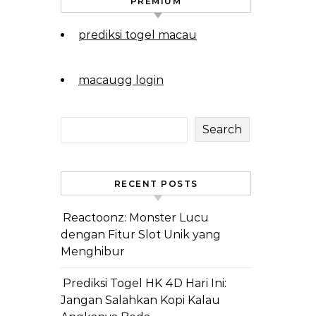
PREMIUM
prediksi togel macau
macaugg login
Search
RECENT POSTS
Reactoonz: Monster Lucu
dengan Fitur Slot Unik yang
Menghibur
Prediksi Togel HK 4D Hari Ini:
Jangan Salahkan Kopi Kalau