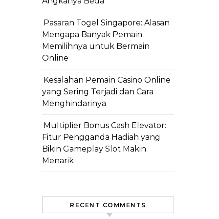
Angkanya Beda
Pasaran Togel Singapore: Alasan
Mengapa Banyak Pemain
Memilihnya untuk Bermain
Online
Kesalahan Pemain Casino Online
yang Sering Terjadi dan Cara
Menghindarinya
Multiplier Bonus Cash Elevator:
Fitur Pengganda Hadiah yang
Bikin Gameplay Slot Makin
Menarik
RECENT COMMENTS