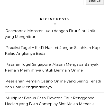
Search
RECENT POSTS
Reactoonz: Monster Lucu dengan Fitur Slot Unik
yang Menghibur
Prediksi Togel HK 4D Hari Ini: Jangan Salahkan Kopi
Kalau Angkanya Beda
Pasaran Togel Singapore: Alasan Mengapa Banyak
Pemain Memilihnya untuk Bermain Online
Kesalahan Pemain Casino Online yang Sering Terjadi
dan Cara Menghindarinya
Multiplier Bonus Cash Elevator: Fitur Pengganda
Hadiah yang Bikin Gameplay Slot Makin Menarik