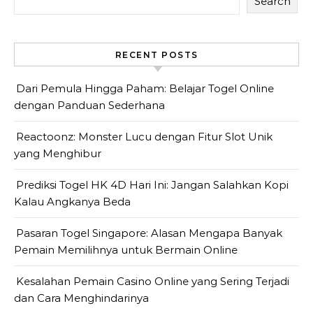
Search
RECENT POSTS
Dari Pemula Hingga Paham: Belajar Togel Online
dengan Panduan Sederhana
Reactoonz: Monster Lucu dengan Fitur Slot Unik
yang Menghibur
Prediksi Togel HK 4D Hari Ini: Jangan Salahkan Kopi
Kalau Angkanya Beda
Pasaran Togel Singapore: Alasan Mengapa Banyak
Pemain Memilihnya untuk Bermain Online
Kesalahan Pemain Casino Online yang Sering Terjadi
dan Cara Menghindarinya