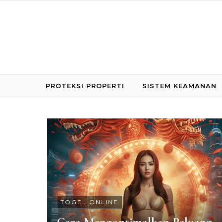
Skip to content
PROTEKSI PROPERTI
SISTEM KEAMANAN
TOGEL ONLINE