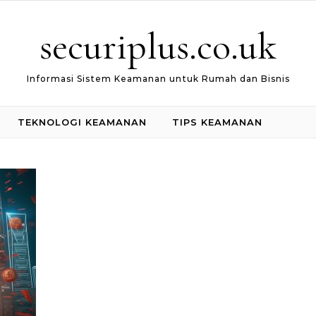
securiplus.co.uk
Informasi Sistem Keamanan untuk Rumah dan Bisnis
TEKNOLOGI KEAMANAN
TIPS KEAMANAN