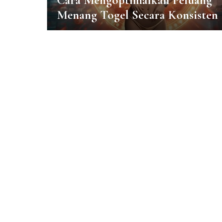
Cara Mengoptimalkan Peluang
Menang Togel Secara Konsisten