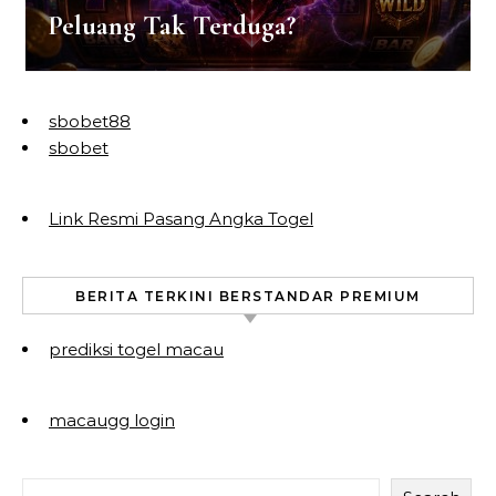
Peluang Tak Terduga?
sbobet88
sbobet
Link Resmi Pasang Angka Togel
BERITA TERKINI BERSTANDAR PREMIUM
prediksi togel macau
macaugg login