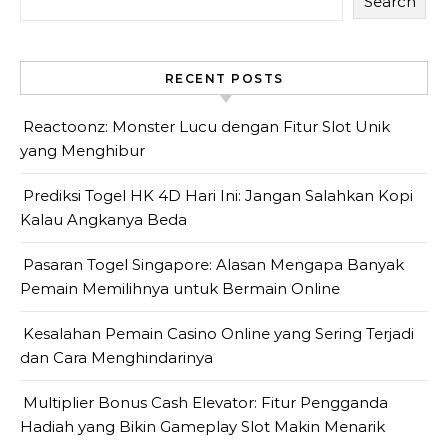
Search
RECENT POSTS
Reactoonz: Monster Lucu dengan Fitur Slot Unik
yang Menghibur
Prediksi Togel HK 4D Hari Ini: Jangan Salahkan Kopi
Kalau Angkanya Beda
Pasaran Togel Singapore: Alasan Mengapa Banyak
Pemain Memilihnya untuk Bermain Online
Kesalahan Pemain Casino Online yang Sering Terjadi
dan Cara Menghindarinya
Multiplier Bonus Cash Elevator: Fitur Pengganda
Hadiah yang Bikin Gameplay Slot Makin Menarik