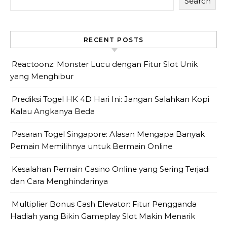
Search
RECENT POSTS
Reactoonz: Monster Lucu dengan Fitur Slot Unik
yang Menghibur
Prediksi Togel HK 4D Hari Ini: Jangan Salahkan Kopi
Kalau Angkanya Beda
Pasaran Togel Singapore: Alasan Mengapa Banyak
Pemain Memilihnya untuk Bermain Online
Kesalahan Pemain Casino Online yang Sering Terjadi
dan Cara Menghindarinya
Multiplier Bonus Cash Elevator: Fitur Pengganda
Hadiah yang Bikin Gameplay Slot Makin Menarik