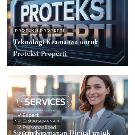
PROTEKSI PROPERTI
Teknologi Keamanan untuk
Proteksi Properti
SISTEM KEAMANAN
Sistem Keamanan Digital untuk