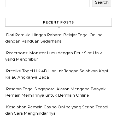
Search
RECENT POSTS
Dari Pemula Hingga Paham: Belajar Togel Online
dengan Panduan Sederhana
Reactoonz: Monster Lucu dengan Fitur Slot Unik
yang Menghibur
Prediksi Togel HK 4D Hari Ini: Jangan Salahkan Kopi
Kalau Angkanya Beda
Pasaran Togel Singapore: Alasan Mengapa Banyak
Pemain Memilihnya untuk Bermain Online
Kesalahan Pemain Casino Online yang Sering Terjadi
dan Cara Menghindarinya