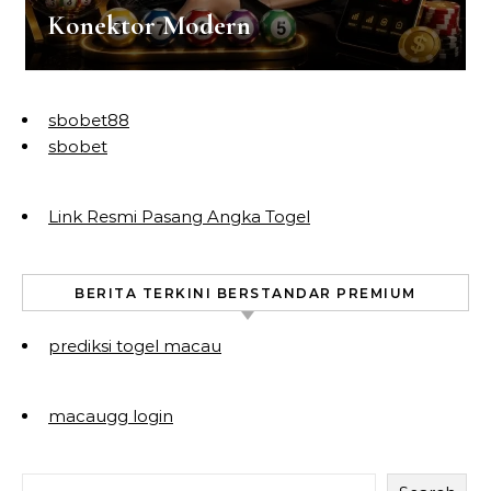
Konektor Modern
sbobet88
sbobet
Link Resmi Pasang Angka Togel
BERITA TERKINI BERSTANDAR PREMIUM
prediksi togel macau
macaugg login