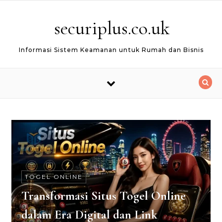
Skip to content
securiplus.co.uk
Informasi Sistem Keamanan untuk Rumah dan Bisnis
TOGEL ONLINE
Transformasi Situs Togel Online
dalam Era Digital dan Link