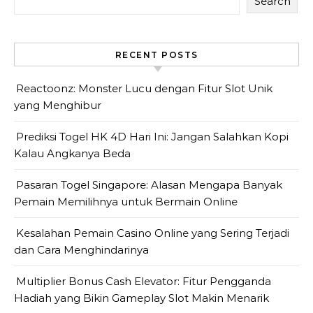
Search
RECENT POSTS
Reactoonz: Monster Lucu dengan Fitur Slot Unik
yang Menghibur
Prediksi Togel HK 4D Hari Ini: Jangan Salahkan Kopi
Kalau Angkanya Beda
Pasaran Togel Singapore: Alasan Mengapa Banyak
Pemain Memilihnya untuk Bermain Online
Kesalahan Pemain Casino Online yang Sering Terjadi
dan Cara Menghindarinya
Multiplier Bonus Cash Elevator: Fitur Pengganda
Hadiah yang Bikin Gameplay Slot Makin Menarik