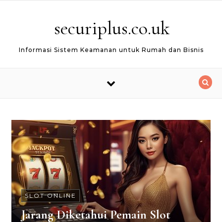
Skip to content
securiplus.co.uk
Informasi Sistem Keamanan untuk Rumah dan Bisnis
SLOT ONLINE
Jarang Diketahui Pemain Slot