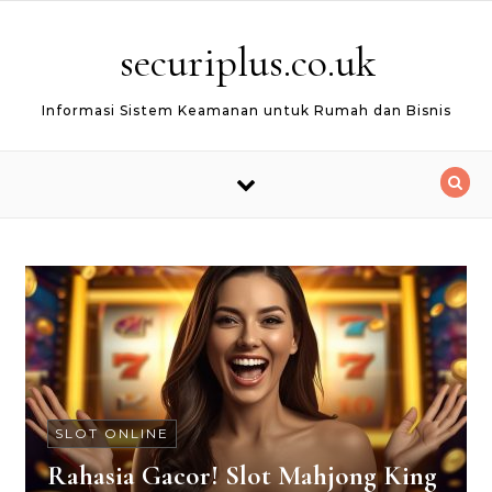
Skip to content
securiplus.co.uk
Informasi Sistem Keamanan untuk Rumah dan Bisnis
SLOT ONLINE
Rahasia Gacor! Slot Mahjong King