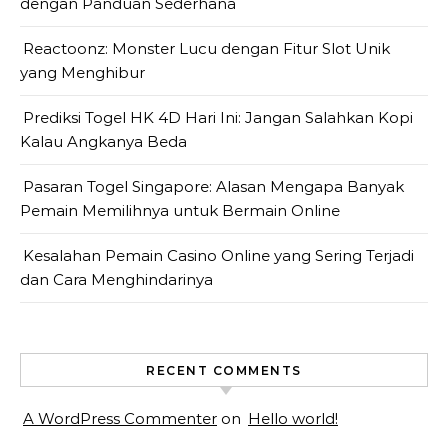
dengan Panduan Sederhana
Reactoonz: Monster Lucu dengan Fitur Slot Unik
yang Menghibur
Prediksi Togel HK 4D Hari Ini: Jangan Salahkan Kopi
Kalau Angkanya Beda
Pasaran Togel Singapore: Alasan Mengapa Banyak
Pemain Memilihnya untuk Bermain Online
Kesalahan Pemain Casino Online yang Sering Terjadi
dan Cara Menghindarinya
RECENT COMMENTS
A WordPress Commenter
on
Hello world!