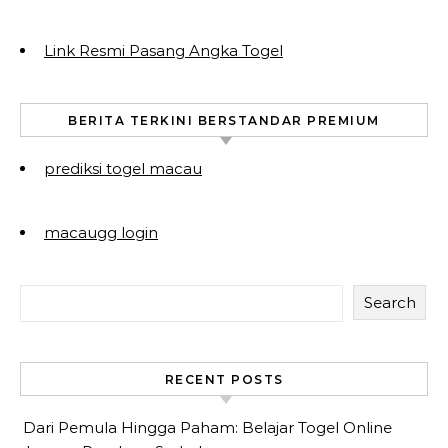
Link Resmi Pasang Angka Togel
BERITA TERKINI BERSTANDAR PREMIUM
prediksi togel macau
macaugg login
Search
RECENT POSTS
Dari Pemula Hingga Paham: Belajar Togel Online