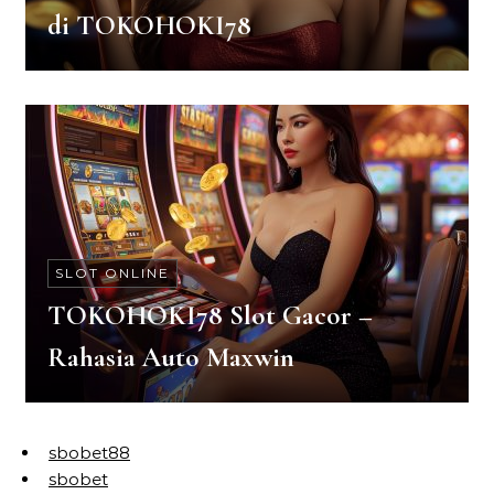
di TOKOHOKI78
SLOT ONLINE
TOKOHOKI78 Slot Gacor –
Rahasia Auto Maxwin
sbobet88
sbobet