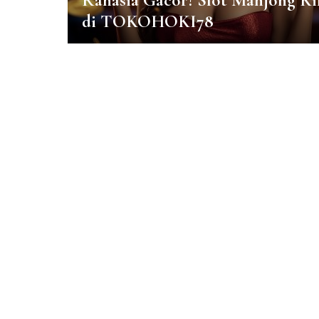
Rahasia Gacor! Slot Mahjong Ki
di TOKOHOKI78