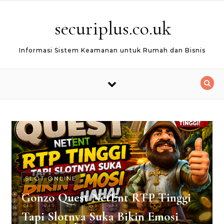
Skip to content
securiplus.co.uk
Informasi Sistem Keamanan untuk Rumah dan Bisnis
SLOT ONLINE
Gonzo Quest NetEnt RTP Tinggi
Tapi Slotnya Suka Bikin Emosi