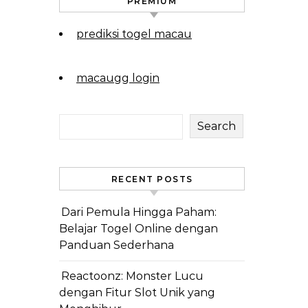
PREMIUM
prediksi togel macau
macaugg login
Search
RECENT POSTS
Dari Pemula Hingga Paham:
Belajar Togel Online dengan
Panduan Sederhana
Reactoonz: Monster Lucu
dengan Fitur Slot Unik yang