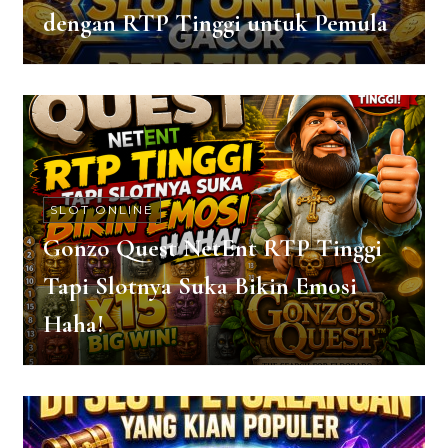
dengan RTP Tinggi untuk Pemula
SLOT ONLINE
Gonzo Quest NetEnt RTP Tinggi
Tapi Slotnya Suka Bikin Emosi
Haha!