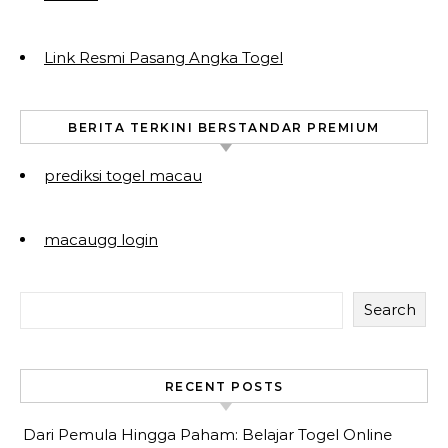
Link Resmi Pasang Angka Togel
BERITA TERKINI BERSTANDAR PREMIUM
prediksi togel macau
macaugg login
Search
RECENT POSTS
Dari Pemula Hingga Paham: Belajar Togel Online