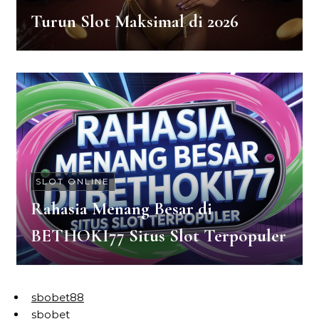
Turun Slot Maksimal di 2026
SLOT ONLINE
Rahasia Menang Besar di
BETHOKI77 Situs Slot Terpopuler
sbobet88
sbobet