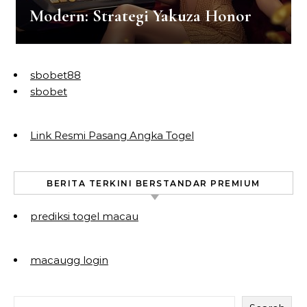
Modern: Strategi Yakuza Honor
sbobet88
sbobet
Link Resmi Pasang Angka Togel
BERITA TERKINI BERSTANDAR PREMIUM
prediksi togel macau
macaugg login