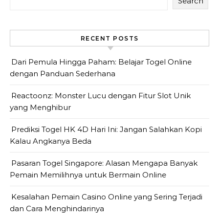
Search
RECENT POSTS
Dari Pemula Hingga Paham: Belajar Togel Online
dengan Panduan Sederhana
Reactoonz: Monster Lucu dengan Fitur Slot Unik
yang Menghibur
Prediksi Togel HK 4D Hari Ini: Jangan Salahkan Kopi
Kalau Angkanya Beda
Pasaran Togel Singapore: Alasan Mengapa Banyak
Pemain Memilihnya untuk Bermain Online
Kesalahan Pemain Casino Online yang Sering Terjadi
dan Cara Menghindarinya