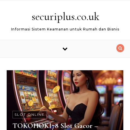
Skip to content
securiplus.co.uk
Informasi Sistem Keamanan untuk Rumah dan Bisnis
SLOT ONLINE
TOKOHOKI78 Slot Gacor –