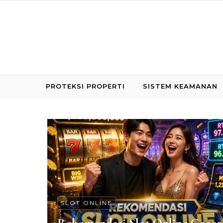
Skip to content
PROTEKSI PROPERTI
SISTEM KEAMANAN
SLOT ONLINE