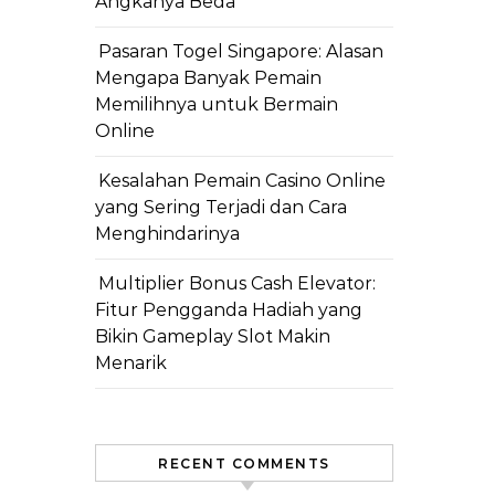
Angkanya Beda
Pasaran Togel Singapore: Alasan
Mengapa Banyak Pemain
Memilihnya untuk Bermain
Online
Kesalahan Pemain Casino Online
yang Sering Terjadi dan Cara
Menghindarinya
Multiplier Bonus Cash Elevator:
Fitur Pengganda Hadiah yang
Bikin Gameplay Slot Makin
Menarik
RECENT COMMENTS