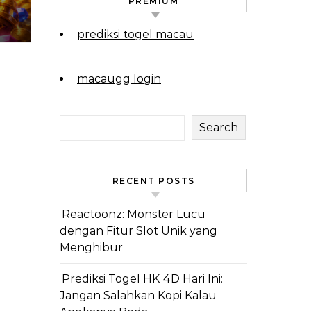
PREMIUM
prediksi togel macau
macaugg login
Search
RECENT POSTS
Reactoonz: Monster Lucu
dengan Fitur Slot Unik yang
Menghibur
Prediksi Togel HK 4D Hari Ini:
Jangan Salahkan Kopi Kalau