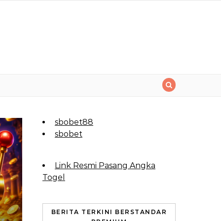
sbobet88
sbobet
Link Resmi Pasang Angka
Togel
BERITA TERKINI BERSTANDAR