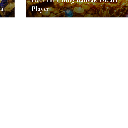
Hari Ini Paling Banyak Dicari
la
Player