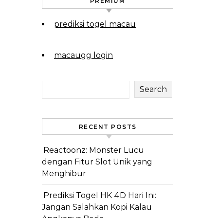
PREMIUM
prediksi togel macau
macaugg login
Search
RECENT POSTS
Reactoonz: Monster Lucu
dengan Fitur Slot Unik yang
Menghibur
Prediksi Togel HK 4D Hari Ini:
Jangan Salahkan Kopi Kalau