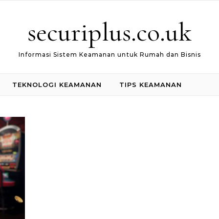
securiplus.co.uk
Informasi Sistem Keamanan untuk Rumah dan Bisnis
TEKNOLOGI KEAMANAN
TIPS KEAMANAN