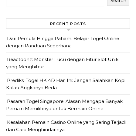
Search
RECENT POSTS
Dari Pemula Hingga Paham: Belajar Togel Online
dengan Panduan Sederhana
Reactoonz: Monster Lucu dengan Fitur Slot Unik
yang Menghibur
Prediksi Togel HK 4D Hari Ini: Jangan Salahkan Kopi
Kalau Angkanya Beda
Pasaran Togel Singapore: Alasan Mengapa Banyak
Pemain Memilihnya untuk Bermain Online
Kesalahan Pemain Casino Online yang Sering Terjadi
dan Cara Menghindarinya