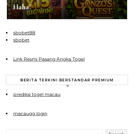
Haha!
sbobet88
sbobet
Link Resmi Pasang Angka Togel
BERITA TERKINI BERSTANDAR PREMIUM
prediksi togel macau
macaugg login