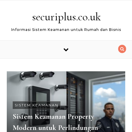
Skip to content
securiplus.co.uk
Informasi Sistem Keamanan untuk Rumah dan Bisnis
SISTEM KEAMANAN
Sistem Keamanan Property
Modern untuk Perlindungan