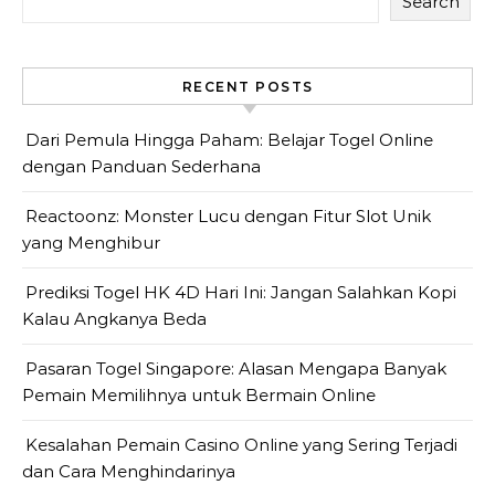
Search
RECENT POSTS
Dari Pemula Hingga Paham: Belajar Togel Online
dengan Panduan Sederhana
Reactoonz: Monster Lucu dengan Fitur Slot Unik
yang Menghibur
Prediksi Togel HK 4D Hari Ini: Jangan Salahkan Kopi
Kalau Angkanya Beda
Pasaran Togel Singapore: Alasan Mengapa Banyak
Pemain Memilihnya untuk Bermain Online
Kesalahan Pemain Casino Online yang Sering Terjadi
dan Cara Menghindarinya