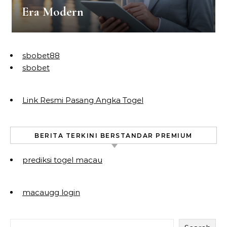
Era Modern
sbobet88
sbobet
Link Resmi Pasang Angka Togel
BERITA TERKINI BERSTANDAR PREMIUM
prediksi togel macau
macaugg login