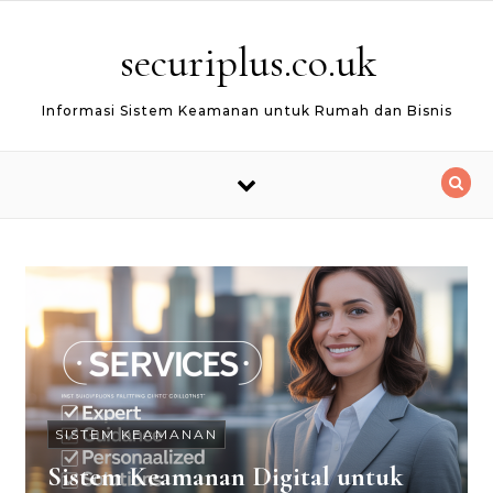
Skip to content
securiplus.co.uk
Informasi Sistem Keamanan untuk Rumah dan Bisnis
SISTEM KEAMANAN
Sistem Keamanan Digital untuk