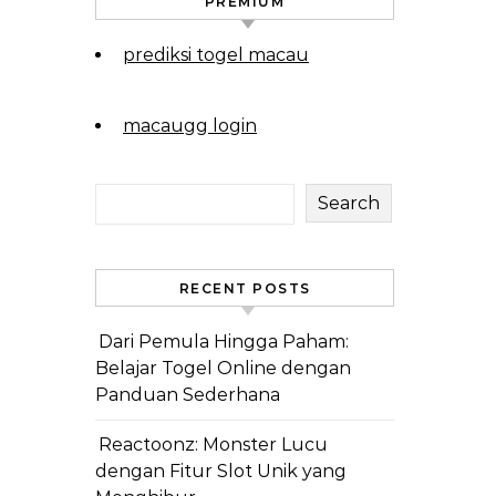
PREMIUM
prediksi togel macau
macaugg login
Search
RECENT POSTS
Dari Pemula Hingga Paham:
Belajar Togel Online dengan
Panduan Sederhana
Reactoonz: Monster Lucu
dengan Fitur Slot Unik yang