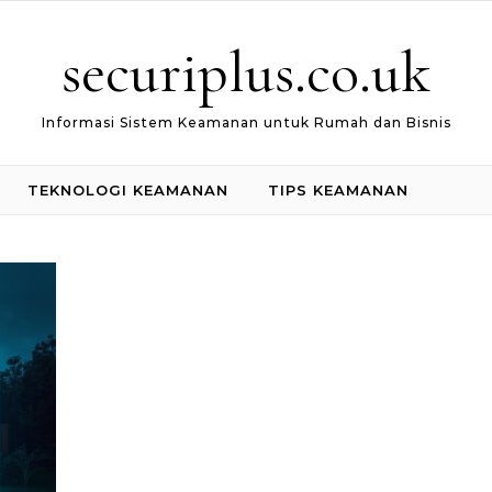
securiplus.co.uk
Informasi Sistem Keamanan untuk Rumah dan Bisnis
TEKNOLOGI KEAMANAN
TIPS KEAMANAN