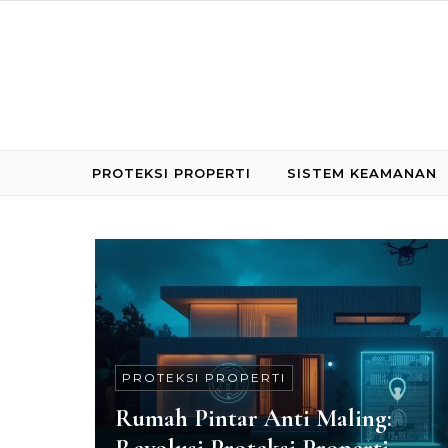
Skip to content
PROTEKSI PROPERTI
SISTEM KEAMANAN
PROTEKSI PROPERTI
Rumah Pintar Anti Maling: