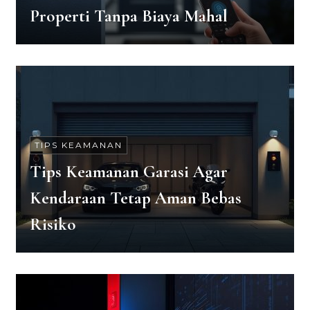
Properti Tanpa Biaya Mahal
TIPS KEAMANAN
Tips Keamanan Garasi Agar
Kendaraan Tetap Aman Bebas
Risiko