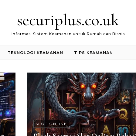
securiplus.co.uk
Informasi Sistem Keamanan untuk Rumah dan Bisnis
TEKNOLOGI KEAMANAN
TIPS KEAMANAN
SLOT ONLINE