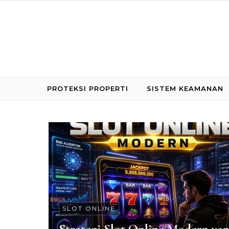
Skip to content
PROTEKSI PROPERTI
SISTEM KEAMANAN
SLOT ONLINE