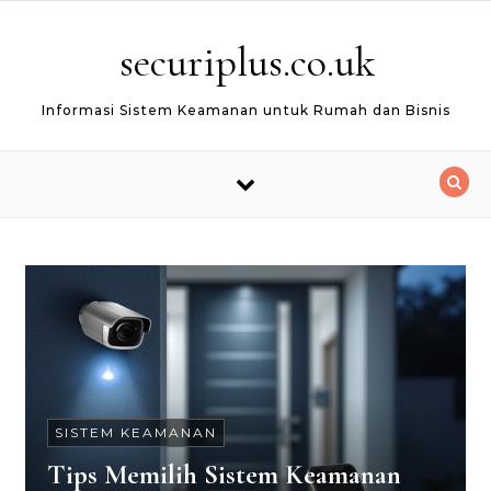
Skip to content
securiplus.co.uk
Informasi Sistem Keamanan untuk Rumah dan Bisnis
SISTEM KEAMANAN
Tips Memilih Sistem Keamanan