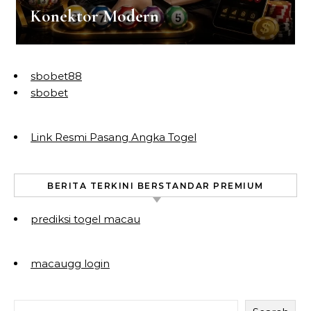
Konektor Modern
sbobet88
sbobet
Link Resmi Pasang Angka Togel
BERITA TERKINI BERSTANDAR PREMIUM
prediksi togel macau
macaugg login