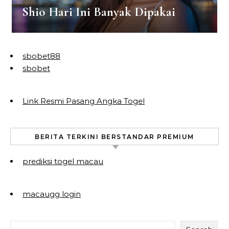
Shio Hari Ini Banyak Dipakai
sbobet88
sbobet
Link Resmi Pasang Angka Togel
BERITA TERKINI BERSTANDAR PREMIUM
prediksi togel macau
macaugg login