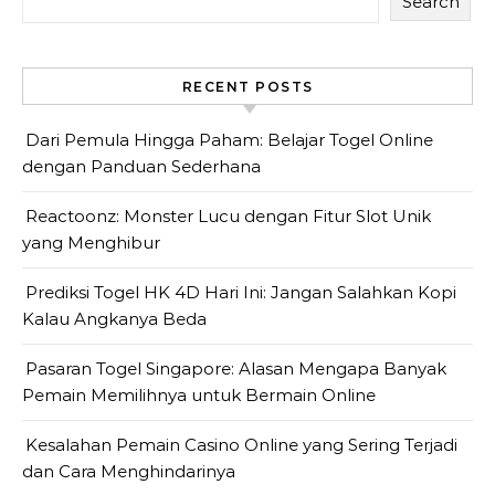
Search
RECENT POSTS
Dari Pemula Hingga Paham: Belajar Togel Online
dengan Panduan Sederhana
Reactoonz: Monster Lucu dengan Fitur Slot Unik
yang Menghibur
Prediksi Togel HK 4D Hari Ini: Jangan Salahkan Kopi
Kalau Angkanya Beda
Pasaran Togel Singapore: Alasan Mengapa Banyak
Pemain Memilihnya untuk Bermain Online
Kesalahan Pemain Casino Online yang Sering Terjadi
dan Cara Menghindarinya