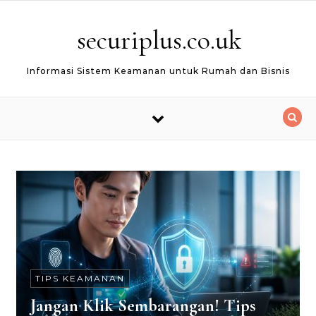
Skip to content
securiplus.co.uk
Informasi Sistem Keamanan untuk Rumah dan Bisnis
TIPS KEAMANAN
Jangan Klik Sembarangan! Tips