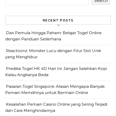
Search
RECENT POSTS
Dari Pemula Hingga Paham: Belajar Togel Online
dengan Panduan Sederhana
Reactoonz: Monster Lucu dengan Fitur Slot Unik
yang Menghibur
Prediksi Togel HK 4D Hari Ini: Jangan Salahkan Kopi
Kalau Angkanya Beda
Pasaran Togel Singapore: Alasan Mengapa Banyak
Pemain Memilihnya untuk Bermain Online
Kesalahan Pemain Casino Online yang Sering Terjadi
dan Cara Menghindarinya