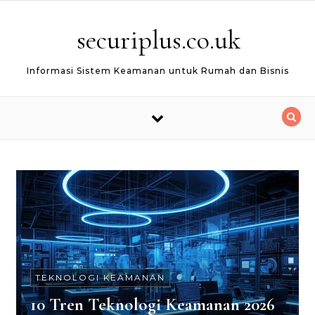
Skip to content
securiplus.co.uk
Informasi Sistem Keamanan untuk Rumah dan Bisnis
TEKNOLOGI KEAMANAN
10 Tren Teknologi Keamanan 2026