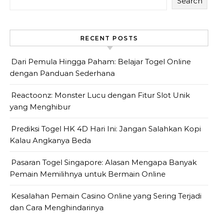
Search
RECENT POSTS
Dari Pemula Hingga Paham: Belajar Togel Online
dengan Panduan Sederhana
Reactoonz: Monster Lucu dengan Fitur Slot Unik
yang Menghibur
Prediksi Togel HK 4D Hari Ini: Jangan Salahkan Kopi
Kalau Angkanya Beda
Pasaran Togel Singapore: Alasan Mengapa Banyak
Pemain Memilihnya untuk Bermain Online
Kesalahan Pemain Casino Online yang Sering Terjadi
dan Cara Menghindarinya