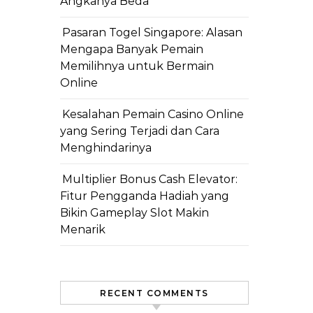
Angkanya Beda
Pasaran Togel Singapore: Alasan
Mengapa Banyak Pemain
Memilihnya untuk Bermain
Online
Kesalahan Pemain Casino Online
yang Sering Terjadi dan Cara
Menghindarinya
Multiplier Bonus Cash Elevator:
Fitur Pengganda Hadiah yang
Bikin Gameplay Slot Makin
Menarik
RECENT COMMENTS