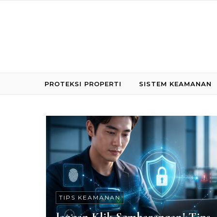
Skip to content
PROTEKSI PROPERTI
SISTEM KEAMANAN
TIPS KEAMANAN