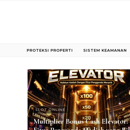
Skip to content
PROTEKSI PROPERTI
SISTEM KEAMANAN
SLOT ONLINE
Multiplier Bonus Cash Elevator: