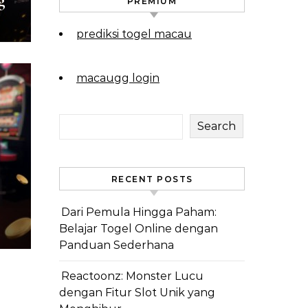
g
PREMIUM
prediksi togel macau
macaugg login
Search
RECENT POSTS
Dari Pemula Hingga Paham:
Belajar Togel Online dengan
Panduan Sederhana
Reactoonz: Monster Lucu
dengan Fitur Slot Unik yang