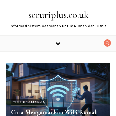
Skip to content
securiplus.co.uk
Informasi Sistem Keamanan untuk Rumah dan Bisnis
TIPS KEAMANAN
Cara Mengamankan WiFi Rumah