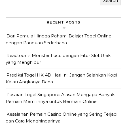
Search
RECENT POSTS
Dari Pemula Hingga Paham: Belajar Togel Online
dengan Panduan Sederhana
Reactoonz: Monster Lucu dengan Fitur Slot Unik
yang Menghibur
Prediksi Togel HK 4D Hari Ini: Jangan Salahkan Kopi
Kalau Angkanya Beda
Pasaran Togel Singapore: Alasan Mengapa Banyak
Pemain Memilihnya untuk Bermain Online
Kesalahan Pemain Casino Online yang Sering Terjadi
dan Cara Menghindarinya